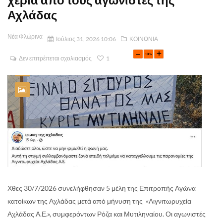
Αχλάδας
Νέα Φλώρινα
Ιούλιος 31, 2026 10:06
ΚΟΙΝΩΝΙΑ
Δεν επιτρέπεται σχολιασμός
1
Χθες 30/7/2026 συνελήφθησαν 5 μέλη της Επιτροπής Αγώνα
κατοίκων της Αχλάδας μετά από μήνυση της «Λιγνιτωρυχεία
Αχλάδας Α.Ε.», συμφερόντων Ρόζα και Μυτιληναίου. Οι αγωνιστές