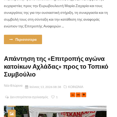
ευχαριστίες προς την Ευρωβουλευτή Μαρία Ζαχαρία και τους
συνεργάτες της για την ουσιαστική στήριξη, τη συνεργασία και τη
συμβολή τους στη σύνταξη και την κατάθεση της αναφοράς
ενώπιον της Επιτροπής Αναφορών ...
Περισσοτερα
Απάντηση της «Επιτροπής αγώνα
κατοίκων Αχλάδας» προς το Τοπικό
Συμβούλιο
Νέα Φλώρινα
Ιούνιος 13, 2026 08:38
ΚΟΙΝΩΝΙΑ
Δεν επιτρέπεται σχολιασμός
1