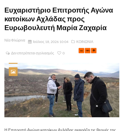
Ευχαριστήριο Επιτροπής Αγώνα
κατοίκων Αχλάδας προς
Ευρωβουλευτή Μαρία Ζαχαρία
Νέα Φλώρινα
Ιούλιος 18, 2026 10:04
ΚΟΙΝΩΝΙΑ
Δεν επιτρέπεται σχολιασμός
0
Η Επιτροπή Αγώνα κατοίκων Αχλάδας εκφράζει τις θερμές της