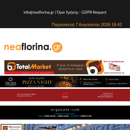
info@neaflorina.gr |
Όροι Χρήσης
-
GDPR Request
Παρασκευή 7 Αυγούστου 2026 16:42