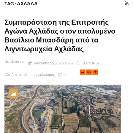
TAG : ΑΧΛΆΔΑ
Συμπαράσταση της Επιτροπής
Αγώνα Αχλάδας στον απολυμένο
Βασίλειο Μπασδάρη από τα
Λιγνιτωρυχεία Αχλάδας
Νέα Φλώρινα
Αύγουστος 5, 2026 10:09
ΚΟΙΝΩΝΙΑ
Δεν επιτρέπεται σχολιασμός
0