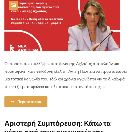
Οι πρόσφατες συλλήψεις κατοίκων της Αχλάδας αποτελούν μια
πρωτοφανή και επικίνδυνη εξέλιξη. Αντί η Πολιτεία να προστατεύσει
μια τοπική κοινωνία που εδώ και χρόνια αγωνίζεται για το δικαίωμά
της να ζει με ασφάλεια και αξιοπρέπεια στον τόπο της, ...
Περισσοτερα
Αριστερή Συμπόρευση: Κάτω τα
χέρια από τους αγωνιστές της