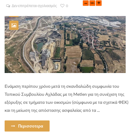
Δεν επιτρέπεται σχολιασμός
0
Ενάμιση περίπου χρόνο μετά τη σκανδαλώδη συμφωνία του
Τοπικού Συμβουλίου Αχλάδας με τη Metlen για τη συνέχιση της
εξόρυξης σε τμήματα των οικισμών (σύμφωνα με τα σχετικά ΦΕΚ)
και τη μείωση της απόστασης ασφαλείας από τα ...
Περισσοτερα