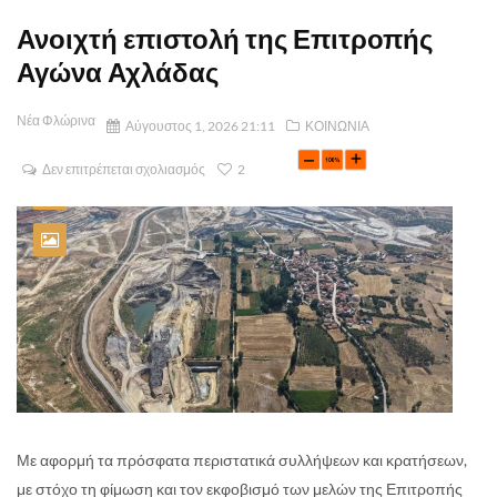
Ανοιχτή επιστολή της Επιτροπής
Αγώνα Αχλάδας
Νέα Φλώρινα
Αύγουστος 1, 2026 21:11
ΚΟΙΝΩΝΙΑ
Δεν επιτρέπεται σχολιασμός
2
Με αφορμή τα πρόσφατα περιστατικά συλλήψεων και κρατήσεων,
με στόχο τη φίμωση και τον εκφοβισμό των μελών της Επιτροπής