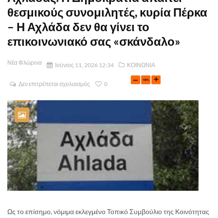
θεσμικούς συνομιλητές, κυρία Πέρκα
– Η Αχλάδα δεν θα γίνει το
επικοινωνιακό σας «σκάνδαλο»
Νέα Φλώρινα
Ιούνιος 11, 2026 12:34
ΚΟΙΝΩΝΙΑ
Δεν επιτρέπεται σχολιασμός
0
Ως το επίσημο, νόμιμα εκλεγμένο Τοπικό Συμβούλιο της Κοινότητας