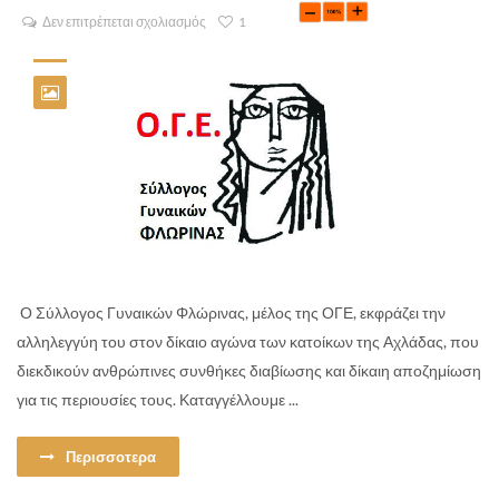
Δεν επιτρέπεται σχολιασμός
1
Ο Σύλλογος Γυναικών Φλώρινας, μέλος της ΟΓΕ, εκφράζει την
αλληλεγγύη του στον δίκαιο αγώνα των κατοίκων της Αχλάδας, που
διεκδικούν ανθρώπινες συνθήκες διαβίωσης και δίκαιη αποζημίωση
για τις περιουσίες τους. Καταγγέλλουμε ...
Περισσοτερα