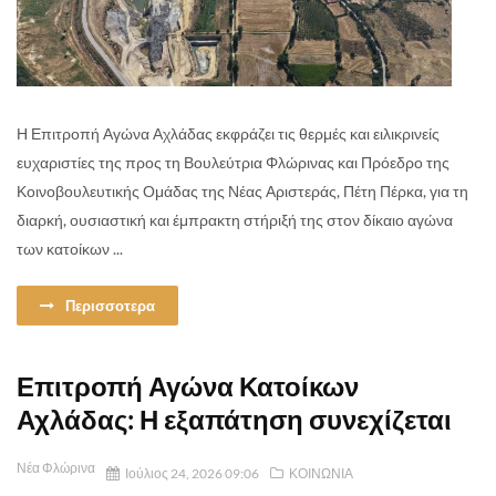
Η Επιτροπή Αγώνα Αχλάδας εκφράζει τις θερμές και ειλικρινείς
ευχαριστίες της προς τη Βουλεύτρια Φλώρινας και Πρόεδρο της
Κοινοβουλευτικής Ομάδας της Νέας Αριστεράς, Πέτη Πέρκα, για τη
διαρκή, ουσιαστική και έμπρακτη στήριξή της στον δίκαιο αγώνα
των κατοίκων ...
Περισσοτερα
Επιτροπή Αγώνα Κατοίκων
Αχλάδας: Η εξαπάτηση συνεχίζεται
Νέα Φλώρινα
Ιούλιος 24, 2026 09:06
ΚΟΙΝΩΝΙΑ