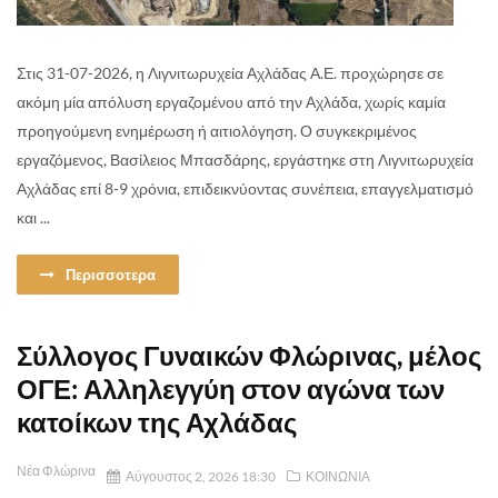
Στις 31-07-2026, η Λιγνιτωρυχεία Αχλάδας Α.Ε. προχώρησε σε
ακόμη μία απόλυση εργαζομένου από την Αχλάδα, χωρίς καμία
προηγούμενη ενημέρωση ή αιτιολόγηση. Ο συγκεκριμένος
εργαζόμενος, Βασίλειος Μπασδάρης, εργάστηκε στη Λιγνιτωρυχεία
Αχλάδας επί 8-9 χρόνια, επιδεικνύοντας συνέπεια, επαγγελματισμό
και ...
Περισσοτερα
Σύλλογος Γυναικών Φλώρινας, μέλος
ΟΓΕ: Αλληλεγγύη στον αγώνα των
κατοίκων της Αχλάδας
Νέα Φλώρινα
Αύγουστος 2, 2026 18:30
ΚΟΙΝΩΝΙΑ