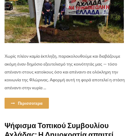
Χωρίς πλέον καμία έκπληξη, παρακολουθούμε και διαβάζουμε
ακόμη έναν δημόσιο εξευτελισμό της κοινότητάς μας — τόσο
απέναντι στους κατοίκους όσο και απέναντι σε ολόκληρη την
κοινωνία της Φλώρινας. Αφορμή αυτή τη φορά αποτελεί η στάση
απέναντι στην κυρία ...
Περισσοτερα
Ψήφισμα Τοπικού Συμβουλίου
Αχλάδας: Η Δημοκρατία απαιτεί