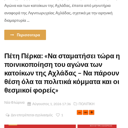
Αγώνα και των κατοίκων της Αχλάδας, έπειτα από μηνυτήρια
αναφορά της Λιγνιτωρυχείας Αχλάδας, σχετικά με την ειρηνική
διαμαρτυρία ...
Περισσοτερα
Πέτη Πέρκα: «Να σταματήσει τώρα η
ποινικοποίηση του αγώνα των
κατοίκων της Αχλάδας – Να πάρουν
θέση όλα τα πολιτικά κόμματα και οι
θεσμικοί φορείς»
Νέα Φλώρινα
Αύγουστος 1, 2026 17:36
ΠΟΛΙΤΙΚΗ
Δεν επιτρέπεται σχολιασμός
1