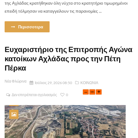
της Αχλάδας κρατήθηκαν όλη νύχτα στο κρατητήριο τιμωρημένοι
επειδή τόλμησαν να καταγγείλουν τις παρανομίες ...
Περισσοτερα
Ευχαριστήριο της Επιτροπής Αγώνα
κατοίκων Αχλάδας προς την Πέτη
Πέρκα
Νέα Φλώρινα
Ιούλιος 29, 2026 08:50
ΚΟΙΝΩΝΙΑ
Δεν επιτρέπεται σχολιασμός
0