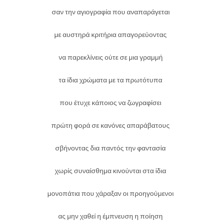
σαν την αγιογραφία που αναπαράγεται
με αυστηρά κριτήρια απαγορεύοντας
να παρεκλίνεις ούτε σε μια γραμμή
τα ίδια χρώματα με τα πρωτότυπα
που έτυχε κάποιος να ζωγραφίσει
πρώτη φορά σε κανόνες απαράβατους
σβήνοντας δια παντός την φαντασία
χωρίς συναίσθημα κινούνται στα ίδια
μονοπάτια που χάραξαν οι προηγούμενοι
ας μην χαθεί η έμπνευση η ποίηση