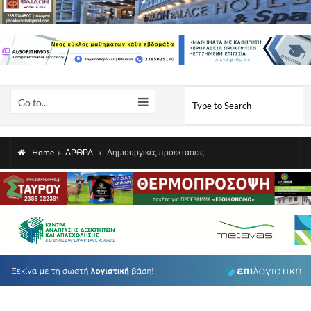
Go to...
Home
»
ΑΡΘΡΑ
»
Δημιουργικές προεκτάσεις