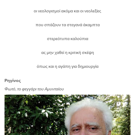
οι νεολογισμοί ακόμα και οι νεολεξίες
που σπάζουν τα στεγανά άκαμπτα
στερεότυπα καλούπια
ας μην χαθεί η κριτική σκέψη
όπως και η αγάπη για δημιουργία
Ρηγίνος
Φωτό, το φεγγάρι του Αμυνταίου