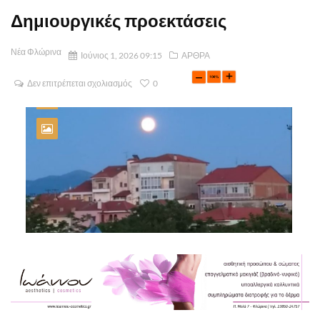
Δημιουργικές προεκτάσεις
Νέα Φλώρινα
Ιούνιος 1, 2026 09:15
ΑΡΘΡΑ
Δεν επιτρέπεται σχολιασμός
0