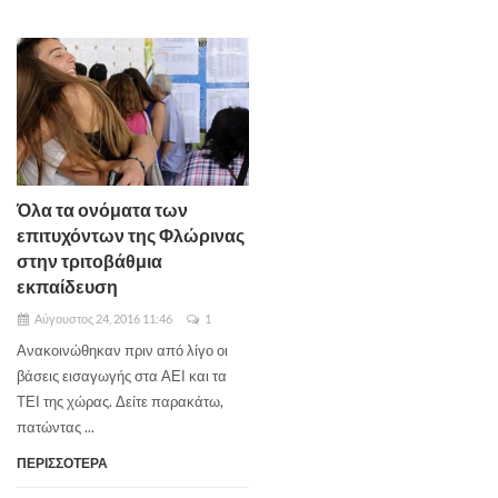
Όλα τα ονόματα των
επιτυχόντων της Φλώρινας
στην τριτοβάθμια
εκπαίδευση
Αύγουστος 24, 2016 11:46
1
Ανακοινώθηκαν πριν από λίγο οι
βάσεις εισαγωγής στα ΑΕΙ και τα
ΤΕΙ της χώρας. Δείτε παρακάτω,
πατώντας ...
ΠΕΡΙΣΣΟΤΕΡΑ