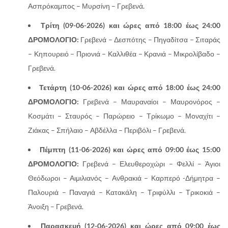
Ασπρόκαμπος – Μυρσίνη – Γρεβενά.
Τρίτη (09-06-2026) και ώρες από 18:00 έως 24:00
ΔΡΟΜΟΛΟΓΙΟ:
Γρεβενά – Δεσπότης – Πηγαδίτσα – Σιταράς
– Κηπουρειό – Πριονιά – Καλλιθέα – Κρανιά – Μικρολίβαδο –
Γρεβενά.
Τετάρτη (10-06-2026) και ώρες από 18:00 έως 24:00
ΔΡΟΜΟΛΟΓΙΟ:
Γρεβενά – Μαυραναίοι – Μαυρονόρος –
Κοσμάτι – Σταυρός – Παρώρειο – Τρίκωμο – Μοναχίτι –
Ζιάκας – Σπήλαιο – Αβδέλλα – Περιβόλι – Γρεβενά.
Πέμπτη (11-06-2026) και ώρες από 09:00 έως 15:00
ΔΡΟΜΟΛΟΓΙΟ:
Γρεβενά – Ελευθεροχώρι – Φελλί – Άγιοι
Θεόδωροι – Αιμιλιανός – Ανθρακιά – Καρπερό -Δήμητρα –
Παλουριά – Παναγιά – Κατακάλη – Τριφύλλι – Τρικοκιά –
Άνοιξη – Γρεβενά.
Παρασκευή (12-06-2026) και ώρες από 09:00 έως