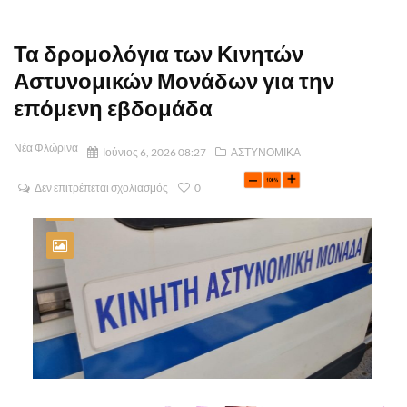
Τα δρομολόγια των Κινητών
Αστυνομικών Μονάδων για την
επόμενη εβδομάδα
Νέα Φλώρινα
Ιούνιος 6, 2026 08:27
ΑΣΤΥΝΟΜΙΚΑ
Δεν επιτρέπεται σχολιασμός
0