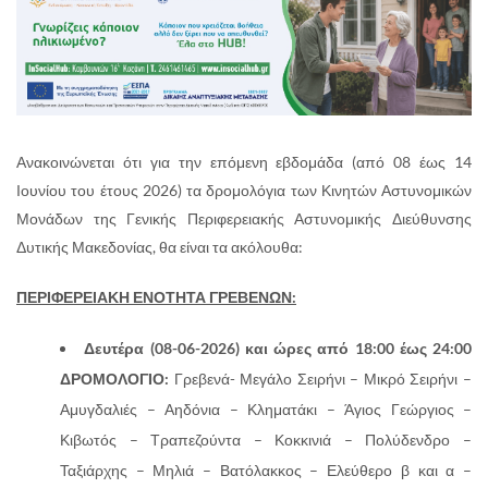
Ανακοινώνεται ότι για την επόμενη εβδομάδα (από 08 έως 14
Ιουνίου του έτους 2026) τα δρομολόγια των Κινητών Αστυνομικών
Μονάδων της Γενικής Περιφερειακής Αστυνομικής Διεύθυνσης
Δυτικής Μακεδονίας, θα είναι τα ακόλουθα:
ΠΕΡΙΦΕΡΕΙΑΚΗ ΕΝΟΤΗΤΑ ΓΡΕΒΕΝΩΝ:
Δευτέρα (08-06-2026) και ώρες από 18:00 έως 24:00
ΔΡΟΜΟΛΟΓΙΟ:
Γρεβενά- Μεγάλο Σειρήνι – Μικρό Σειρήνι –
Αμυγδαλιές – Αηδόνια – Κληματάκι – Άγιος Γεώργιος –
Κιβωτός – Τραπεζούντα – Κοκκινιά – Πολύδενδρο –
Ταξιάρχης – Μηλιά – Βατόλακκος – Ελεύθερο β και α –