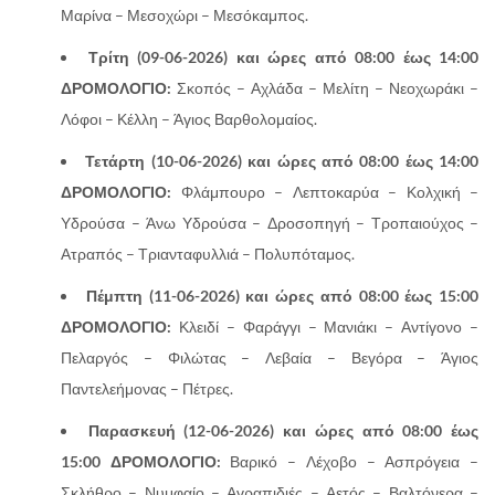
Μαρίνα – Μεσοχώρι – Μεσόκαμπος.
Τρίτη (09-06-2026) και ώρες από 08:00 έως 14:00
ΔΡΟΜΟΛΟΓΙΟ:
Σκοπός – Αχλάδα – Μελίτη – Νεοχωράκι –
Λόφοι – Κέλλη – Άγιος Βαρθολομαίος.
Τετάρτη (10-06-2026) και ώρες από 08:00 έως 14:00
ΔΡΟΜΟΛΟΓΙΟ:
Φλάμπουρο – Λεπτοκαρύα – Κολχική –
Υδρούσα – Άνω Υδρούσα – Δροσοπηγή – Τροπαιούχος –
Ατραπός – Τριανταφυλλιά – Πολυπόταμος.
Πέμπτη (11-06-2026) και ώρες από 08:00 έως 15:00
ΔΡΟΜΟΛΟΓΙΟ:
Κλειδί – Φαράγγι – Μανιάκι – Αντίγονο –
Πελαργός – Φιλώτας – Λεβαία – Βεγόρα – Άγιος
Παντελεήμονας – Πέτρες.
Παρασκευή (12-06-2026) και ώρες από 08:00 έως
15:00 ΔΡΟΜΟΛΟΓΙΟ:
Βαρικό – Λέχοβο – Ασπρόγεια –
Σκλήθρο – Νυμφαίο – Αγραπιδιές – Αετός – Βαλτόνερα –