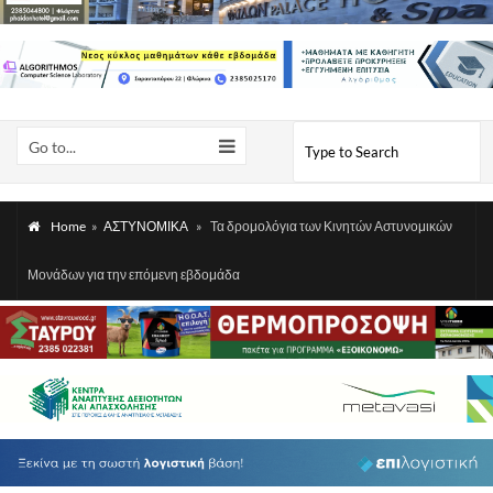
Go to...
Home
»
ΑΣΤΥΝΟΜΙΚΑ
»
Τα δρομολόγια των Κινητών Αστυνομικών
Μονάδων για την επόμενη εβδομάδα