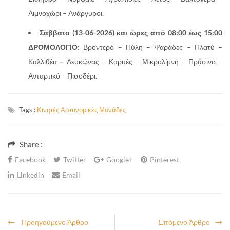
Λιμνοχώρι – Ανάργυροι.
Σάββατο (13-06-2026) και ώρες από 08:00 έως 15:00
ΔΡΟΜΟΛΟΓΙΟ
: Βροντερό – Πύλη – Ψαράδες – Πλατύ –
Καλλιθέα
–
Λευκώνας – Καρυές – Μικρολίμνη – Πράσινο –
Ανταρτικό – Πισοδέρι.
Tags :
Κινητές Αστυνομικές Μονάδες
Share :
Facebook
Twitter
Google+
Pinterest
Linkedin
Email
Προηγούμενο Άρθρο
Επόμενο Άρθρο