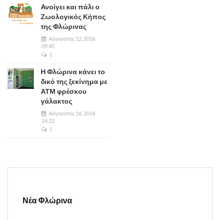
Ανοίγει και πάλι ο
Ζωολογικός Κήπος
της Φλώρινας
Αύγουστος 12, 2016
09:45
1
Η Φλώρινα κάνει το
δικό της ξεκίνημα με
ΑΤΜ φρέσκου
γάλακτος
Αύγουστος 16, 2016
14:22
1
Νέα Φλώρινα