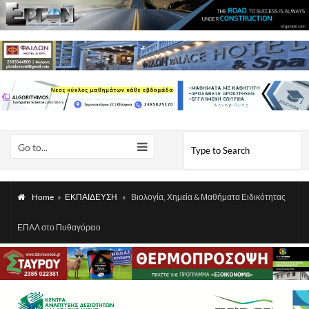
Go to...
Home
»
ΕΚΠΑΙΔΕΥΣΗ
»
Βιολογία, Χημεία & Μαθήματα Ειδικότητας
ΕΠΑΛ στο Πυθαγόρειο