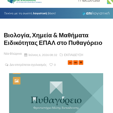
Βιολογία, Χημεία & Μαθήματα
Ειδικότητας ΕΠΑΛ στο Πυθαγόρειο
Νέα Φλώρινα
Ιούνιος 6, 2026 08:32
ΕΚΠΑΙΔΕΥΣΗ
Δεν επιτρέπεται σχολιασμός
0