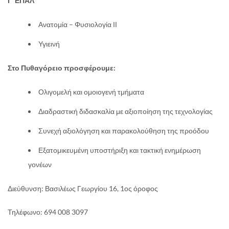
Γ’ ΕΠΑΛ
Ανατομία – Φυσιολογία ΙΙ
Υγιεινή
Στο Πυθαγόρειο προσφέρουμε:
Ολιγομελή και ομοιογενή τμήματα
Διαδραστική διδασκαλία με αξιοποίηση της τεχνολογίας
Συνεχή αξιολόγηση και παρακολούθηση της προόδου
Εξατομικευμένη υποστήριξη και τακτική ενημέρωση
γονέων
Διεύθυνση: Βασιλέως Γεωργίου 16, 1ος όροφος
Τηλέφωνο: 694 008 3097