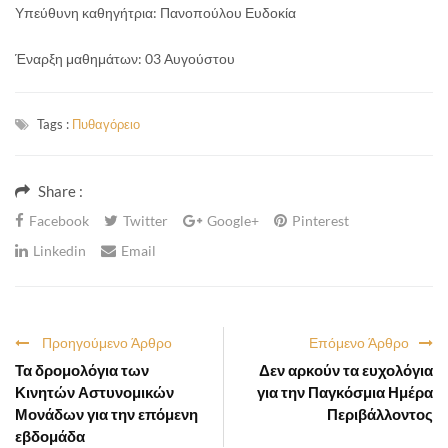
Υπεύθυνη καθηγήτρια: Πανοπούλου Ευδοκία
Έναρξη μαθημάτων: 03 Αυγούστου
Tags :
Πυθαγόρειο
Share :
Facebook
Twitter
Google+
Pinterest
Linkedin
Email
Προηγούμενο Άρθρο
Επόμενο Άρθρο
Τα δρομολόγια των
Δεν αρκούν τα ευχολόγια
Κινητών Αστυνομικών
για την Παγκόσμια Ημέρα
Μονάδων για την επόμενη
Περιβάλλοντος
εβδομάδα