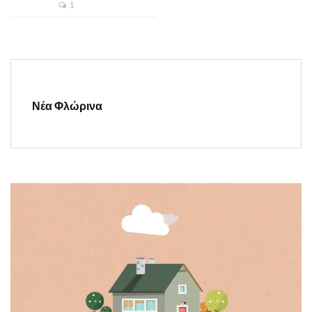
1
Νέα Φλώρινα