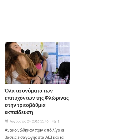
Όλα τα ονόματα των
επιτυχόντων της Φλώρινας
στην τριτοβάθμια
εκπαίδευση
Αύγουστος 24, 2016 11:46
1
Ανακοινώθηκαν πριν από λίγο οι
βάσεις εισαγωγής στα ΑΕΙ και τα