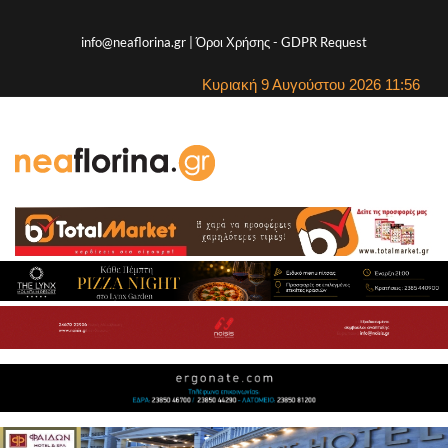
info@neaflorina.gr |
Όροι Χρήσης
-
GDPR Request
Κυριακή 9 Αυγούστου 2026 11:56