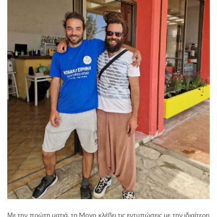
Με την πρώτη ματιά, το Moyo κλέβει τις εντυπώσεις με την ιδιαίτερη