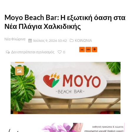
Moyo Beach Bar: Η εξωτική όαση στα
Νέα Πλάγια Χαλκιδικής
Νέα Φλώρινα
Ιούλιος 9, 2026 10:42
ΚΟΙΝΩΝΙΑ
Δεν επιτρέπεται σχολιασμός
0