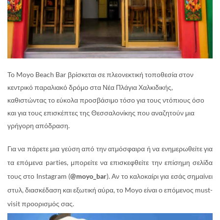
Το Moyo Beach Bar βρίσκεται σε πλεονεκτική τοποθεσία στον
κεντρικό παραλιακό δρόμο στα Νέα Πλάγια Χαλκιδικής,
καθιστώντας το εύκολα προσβάσιμο τόσο για τους ντόπιους όσο
και για τους επισκέπτες της Θεσσαλονίκης που αναζητούν μια
γρήγορη απόδραση.
Για να πάρετε μια γεύση από την ατμόσφαιρα ή να ενημερωθείτε για
τα επόμενα parties, μπορείτε να επισκεφθείτε την επίσημη σελίδα
τους στο Instagram (
@moyo_bar
). Αν το καλοκαίρι για εσάς σημαίνει
στυλ, διασκέδαση και εξωτική αύρα, το Moyo είναι ο επόμενος must-
visit προορισμός σας.