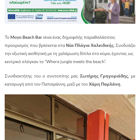
Το
Moyo Beach Bar
είναι ένας δημοφιλής παραθαλάσσιος
προορισμός που βρίσκεται στα
Νέα Πλάγια Χαλκιδικής
. Συνδυάζει
την εξωτική αισθητική με τη χαλάρωση δίπλα στο κύμα, έχοντας ως
κεντρικό σλόγκαν το “Where jungle meets the beach”
.
Συνιδιοκτήτης του ο συντοπίτης μας
Σωτήρης Γρηγοριάδης
, με
καταγωγή από τον Παπαγιάννη, μαζί με τον
Χάρη Παρλάνη
.