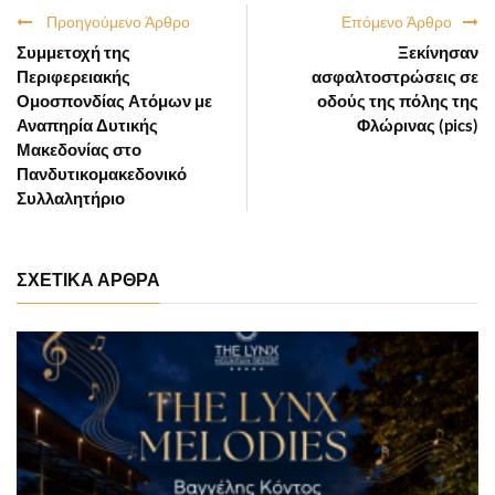
Προηγούμενο Άρθρο
Επόμενο Άρθρο
Συμμετοχή της
Ξεκίνησαν
Περιφερειακής
ασφαλτοστρώσεις σε
Ομοσπονδίας Ατόμων με
οδούς της πόλης της
Αναπηρία Δυτικής
Φλώρινας (pics)
Μακεδονίας στο
Πανδυτικομακεδονικό
Συλλαλητήριο
ΣΧΕΤΙΚΑ ΑΡΘΡΑ