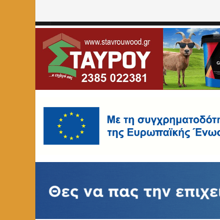
Home
»
ΑΓΓΕΛΙΕΣ
»
Πωλείται ποδήλατο