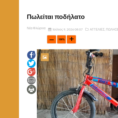
Πωλείται ποδήλατο
Νέα Φλώρινα
Ιούλιος 9, 2026 08:07
ΑΓΓΕΛΙΕΣ
,
ΠΩΛΗΣΕ
0
0