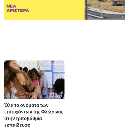
Όλα τα ονόματα των
επιτυχόντων της Φλώρινας
στην τριτοβάθμια
εκπαίδευση