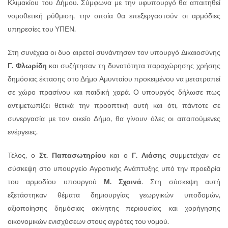
Κλιμακίου του Δήμου. Σύμφωνα με την υφυπουργό θα απαιτηθεί
νομοθετική ρύθμιση, την οποία θα επεξεργαστούν οι αρμόδιες
υπηρεσίες του ΥΠΕΝ.
Στη συνέχεια οι δυο αιρετοί συνάντησαν τον υπουργό Δικαιοσύνης
Γ. Φλωρίδη
και συζήτησαν τη δυνατότητα παραχώρησης χρήσης
δημόσιας έκτασης στο Δήμο Αμυνταίου προκειμένου να μετατραπεί
σε χώρο πρασίνου και παιδική χαρά. Ο υπουργός δήλωσε πως
αντιμετωπίζει θετικά την προοπτική αυτή και ότι, πάντοτε σε
συνεργασία με τον οικείο Δήμο, θα γίνουν όλες οι απαιτούμενες
ενέργειες.
Τέλος, ο
Στ. Παπασωτηρίου
και ο
Γ. Λιάσης
συμμετείχαν σε
σύσκεψη στο υπουργείο Αγροτικής Ανάπτυξης υπό την προεδρία
του αρμοδίου υπουργού
Μ. Σχοινά
. Στη σύσκεψη αυτή
εξετάστηκαν θέματα δημιουργίας γεωργικών υποδομών,
αξιοποίησης δημόσιας ακίνητης περιουσίας και χορήγησης
οικονομικών ενισχύσεων στους αγρότες του νομού.