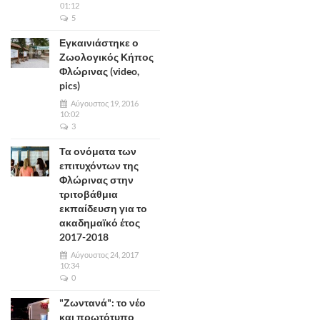
01:12
5
Εγκαινιάστηκε ο
Ζωολογικός Κήπος
Φλώρινας (video,
pics)
Αύγουστος 19, 2016
10:02
3
Τα ονόματα των
επιτυχόντων της
Φλώρινας στην
τριτοβάθμια
εκπαίδευση για το
ακαδημαϊκό έτος
2017-2018
Αύγουστος 24, 2017
10:34
0
"Ζωντανά": το νέο
και πρωτότυπο