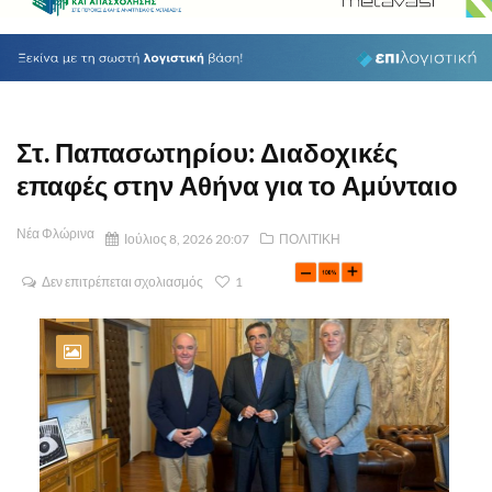
Στ. Παπασωτηρίου: Διαδοχικές
επαφές στην Αθήνα για το Αμύνταιο
Νέα Φλώρινα
Ιούλιος 8, 2026 20:07
ΠΟΛΙΤΙΚΗ
Δεν επιτρέπεται σχολιασμός
1