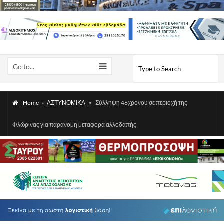
Go to...
Home
»
ΑΣΤΥΝΟΜΙΚΑ
»
Σύλληψη 48χρονου σε περιοχή της
Φλώρινας για παράνομη μεταφορά αλλοδαπής