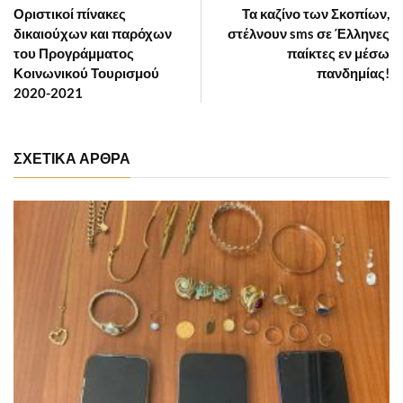
Οριστικοί πίνακες
Τα καζίνο των Σκοπίων,
δικαιούχων και παρόχων
στέλνουν sms σε Έλληνες
του Προγράμματος
παίκτες εν μέσω
Κοινωνικού Τουρισμού
πανδημίας!
2020-2021
ΣΧΕΤΙΚΑ ΑΡΘΡΑ