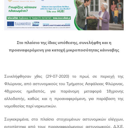
Στο πλαίσιο της ίδιας υπόθεσης, συνελήφθη και η
προαναφερόμενη για κατοχή μικροποσότητας κάνναβης
Συνελήφθησαν χθες (29-07-2020) το πρωί, σε περιοχή της
Φλώρινας, από αστυνομικούς του Τμήματος Ασφάλειας Φλώρινας,
48χρονος ημεδαπός, για παράνομη μεταφορά 18χρονης
αλλοδαπής, καθώς και η προαναφερόμενη, για παράβαση της
νομοθεσίας περί ναρκωτικών.
Συγκεκριμένα, στο πλαίσιο στοχευμένων αστυνομικών ελέγχων,
εντοπίστηκε από τους προαναφερόμενους αστυνομικούς, Δ.Χ.Ε.