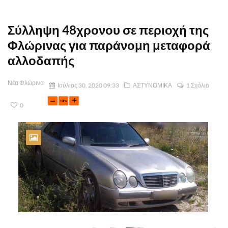
Σύλληψη 48χρονου σε περιοχή της
Φλώρινας για παράνομη μεταφορά
αλλοδαπής
Νέα Φλώρινα
Ιούλιος 30, 2020 09:33
ΑΣΤΥΝΟΜΙΚΑ
1 Σχόλιο
0