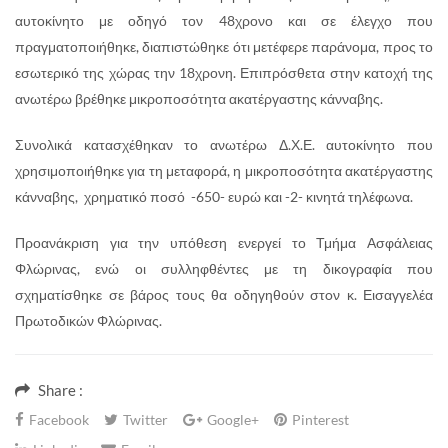
αυτοκίνητο με οδηγό τον 48χρονο και σε έλεγχο που
πραγματοποιήθηκε, διαπιστώθηκε ότι μετέφερε παράνομα, προς το
εσωτερικό της χώρας την 18χρονη. Επιπρόσθετα στην κατοχή της
ανωτέρω βρέθηκε μικροποσότητα ακατέργαστης κάνναβης.
Συνολικά κατασχέθηκαν το ανωτέρω Δ.Χ.Ε. αυτοκίνητο που
χρησιμοποιήθηκε για τη μεταφορά, η μικροποσότητα ακατέργαστης
κάνναβης, χρηματικό ποσό -650- ευρώ και -2- κινητά τηλέφωνα.
Προανάκριση για την υπόθεση ενεργεί το Τμήμα Ασφάλειας
Φλώρινας, ενώ οι συλληφθέντες με τη δικογραφία που
σχηματίσθηκε σε βάρος τους θα οδηγηθούν στoν κ. Εισαγγελέα
Πρωτοδικών Φλώρινας.
Share :
Facebook
Twitter
Google+
Pinterest