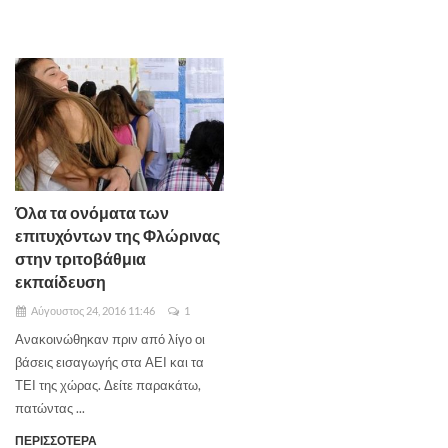
Όλα τα ονόματα των
επιτυχόντων της Φλώρινας
στην τριτοβάθμια
εκπαίδευση
Αύγουστος 24, 2016 11:46
1
Ανακοινώθηκαν πριν από λίγο οι
βάσεις εισαγωγής στα ΑΕΙ και τα
ΤΕΙ της χώρας. Δείτε παρακάτω,
πατώντας ...
ΠΕΡΙΣΣΟΤΕΡΑ