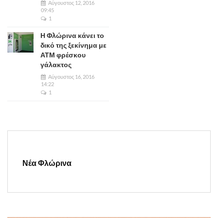
Αύγουστος 12, 2016
09:45
1
Η Φλώρινα κάνει το
δικό της ξεκίνημα με
ΑΤΜ φρέσκου
γάλακτος
Αύγουστος 16, 2016
14:22
1
Νέα Φλώρινα