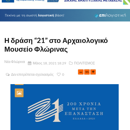
Η δράση “21” στο Αρχαιολογικό
Μουσείο Φλώρινας
Νέα Φλώρινα
Μάιος 18, 2021 18:29
ΠΟΛΙΤΙΣΜΟΣ
Δεν επιτρέπεται σχολιασμός
0