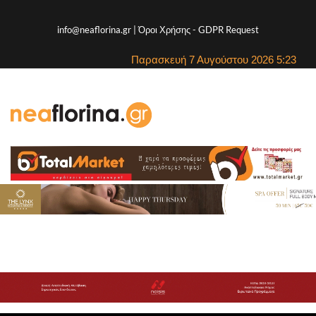
info@neaflorina.gr |
Όροι Χρήσης
-
GDPR Request
Παρασκευή 7 Αυγούστου 2026 5:23