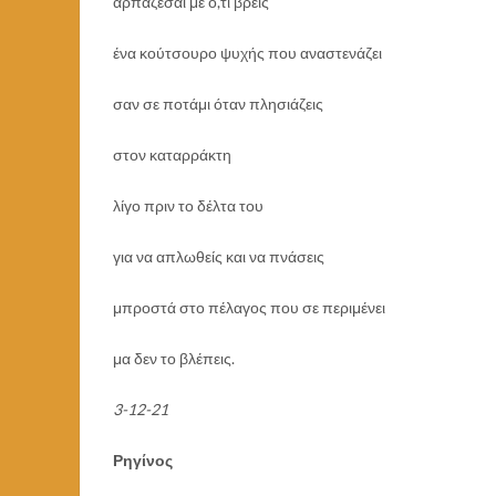
αρπάζεσαι με ό,τι βρεις
ένα κούτσουρο ψυχής που αναστενάζει
σαν σε ποτάμι όταν πλησιάζεις
στον καταρράκτη
λίγο πριν το δέλτα του
για να απλωθείς και να πνάσεις
μπροστά στο πέλαγος που σε περιμένει
μα δεν το βλέπεις.
3-12-21
Ρηγίνος