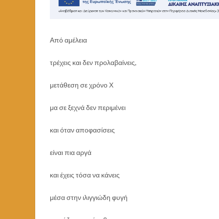
Από αμέλεια
τρέχεις και δεν προλαβαίνεις,
μετάθεση σε χρόνο Χ
μα σε ξεχνά δεν περιμένει
και όταν αποφασίσεις
είναι πια αργά
και έχεις τόσα να κάνεις
μέσα στην ιλιγγιώδη φυγή