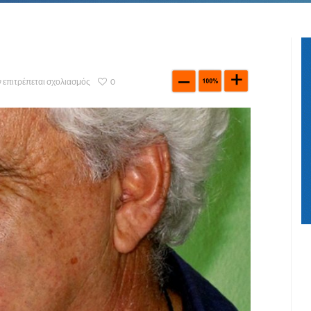
 επιτρέπεται σχολιασμός
0