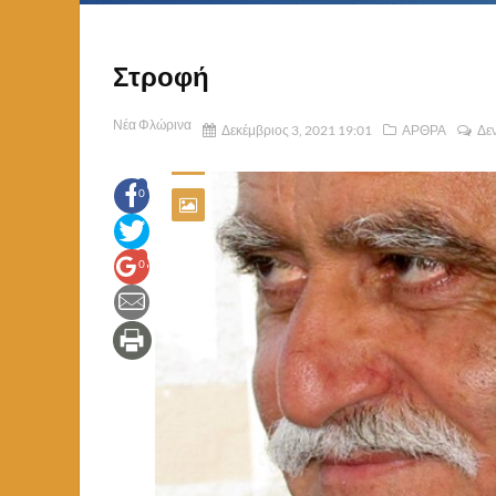
Στροφή
Νέα Φλώρινα
Δεκέμβριος 3, 2021 19:01
ΑΡΘΡΑ
Δεν
0
0