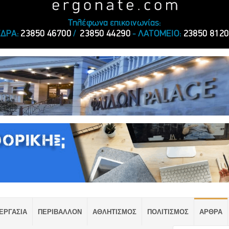
ΕΡΓΑΣΙΑ
ΠΕΡΙΒΑΛΛΟΝ
ΑΘΛΗΤΙΣΜΟΣ
ΠΟΛΙΤΙΣΜΟΣ
ΑΡΘΡΑ