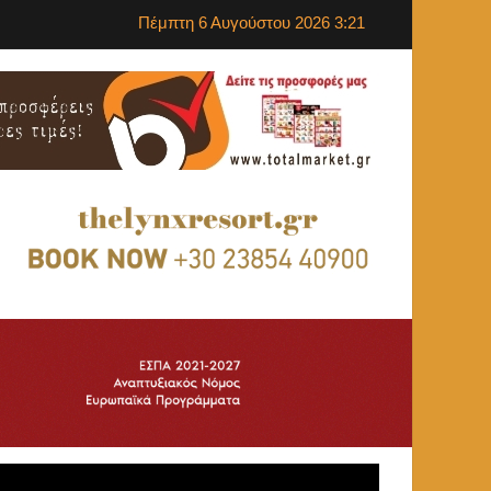
Πέμπτη 6 Αυγούστου 2026 3:21