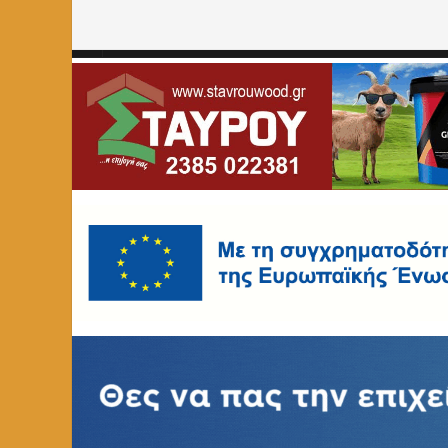
Home
»
ΑΡΘΡΑ
»
Στροφή