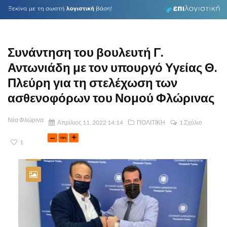
Συνάντηση του βουλευτή Γ.
Αντωνιάδη με τον υπουργό Υγείας Θ.
Πλεύρη για τη στελέχωση των
ασθενοφόρων του Νομού Φλώρινας
Νέα Φλώρινα
Απρίλιος 11, 2022 14:14
ΠΟΛΙΤΙΚΗ
1 Σχόλιο
1