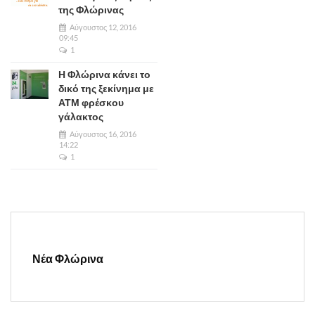
της Φλώρινας
Αύγουστος 12, 2016
09:45
1
Η Φλώρινα κάνει το
δικό της ξεκίνημα με
ΑΤΜ φρέσκου
γάλακτος
Αύγουστος 16, 2016
14:22
1
Νέα Φλώρινα