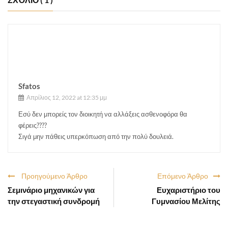
Sfatos
Απρίλιος 12, 2022 at 12:35 μμ
Εσύ δεν μπορείς τον διοικητή να αλλάξεις ασθενοφόρα θα
φέρεις????
Σιγά μην πάθεις υπερκόπωση από την πολύ δουλειά.
Προηγούμενο Άρθρο
Επόμενο Άρθρο
Σεμινάριο μηχανικών για
Ευχαριστήριο του
την στεγαστική συνδρομή
Γυμνασίου Μελίτης