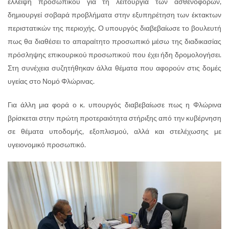
έλλειψη προσωπικού για τη λειτουργία των ασθενοφόρων,
δημιουργεί σοβαρά προβλήματα στην εξυπηρέτηση των έκτακτων
περιστατικών της περιοχής. Ο υπουργός διαβεβαίωσε το βουλευτή
πως θα διαθέσει το απαραίτητο προσωπικό μέσω της διαδικασίας
πρόσληψης επικουρικού προσωπικού που έχει ήδη δρομολογήσει.
Στη συνέχεια συζητήθηκαν άλλα θέματα που αφορούν στις δομές
υγείας στο Νομό Φλώρινας.
Για άλλη μια φορά ο κ. υπουργός διαβεβαίωσε πως η Φλώρινα
βρίσκεται στην πρώτη προτεραιότητα στήριξης από την κυβέρνηση
σε θέματα υποδομής, εξοπλισμού, αλλά και στελέχωσης με
υγειονομικό προσωπικό.