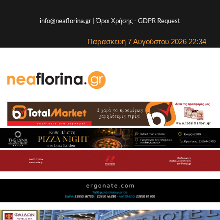
info@neaflorina.gr |
Όροι Χρήσης
-
GDPR Request
Παρασκευή 7 Αυγούστου 2026 22:34