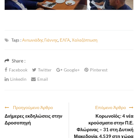
Tags :
Αντωνιάδης Γιάννης
,
ΕΛΓΑ
,
Χαλαζόπτωση
Share :
Facebook
Twitter
Google+
Pinterest
Linkedin
Email
Προηγούμενο Άρθρο
Επόμενο Άρθρο
Διήμερες εκδηλώσεις στην
Κορωνοϊός: 4 νέα
Δροσοπηγή
κρούσματα στην Π.Ε.
Φλώρινας – 31 στη Δυτική
Μακεδονία, 4.539 στη χώρα