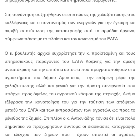
Στη συνάντηση συζητήθηκαν οι επιπτώσεις της χαλαζόπτωσης στις
καλλιέργειες και ο συντονισμός των ενεργειών για την έγκαιρη και
ακριβή αποτύπωση της καταστροφής από τα αρμόδια όργανα,
σύμφωνα πάντα με το πλαίσιο και τον κανονισμό του ΕΛΓΑ.
Ο κ. βουλευτής αρχικά ευχαρίστησε την κ. προϊσταμένη και τους
υπηρεσιακούς παράγοντες του ΕΛΓΑ Κοζάνης για την άμεση
ανταπόκριση και την επιτόπια αυτοψία που πραγματοποίησαν στα
αγροκτήματα του δήμου Αμυνταίου, την επόμενη μέρα της
χαλαζόπτωσης αλλά και γενικά για την άριστη συνεργασία που
υπάρχει προς όφελος του αγροτικού κόσμου της περιοχής. Ακόμα
εξέφρασε την ικανοποίηση του για την ταύτιση των απόψεων
μεταξύ του ΕΛΓΑ και των εκπροσώπων των αγροτών, ως προς το
μέγεθος της ζημιάς. Επιπλέον ο κ. Αντωνιάδης τόνισε ότι είναι πολύ
σημαντικό να προχωρήσουν σύντομα οι διαδικασίες καταγραφής
και ελέγχου των ζημιών που έχουν υποστεί οι αγρότες,