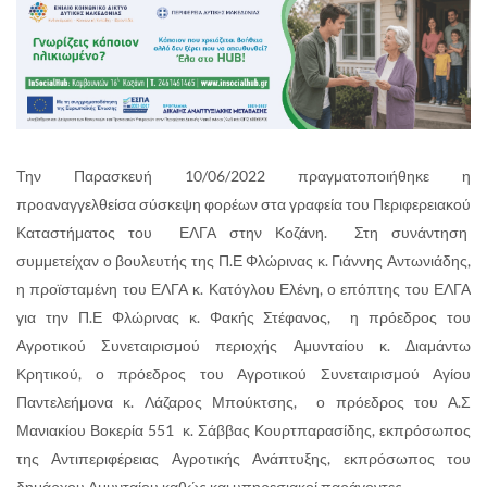
Την Παρασκευή 10/06/2022 πραγματοποιήθηκε η
προαναγγελθείσα σύσκεψη φορέων στα γραφεία του Περιφερειακού
Καταστήματος του ΕΛΓΑ στην Κοζάνη. Στη συνάντηση
συμμετείχαν ο βουλευτής της Π.Ε Φλώρινας κ. Γιάννης Αντωνιάδης,
η προϊσταμένη του ΕΛΓΑ κ. Κατόγλου Ελένη, ο επόπτης του ΕΛΓΑ
για την Π.Ε Φλώρινας κ. Φακής Στέφανος, η πρόεδρος του
Αγροτικού Συνεταιρισμού περιοχής Αμυνταίου κ. Διαμάντω
Κρητικού, ο πρόεδρος του Αγροτικού Συνεταιρισμού Αγίου
Παντελεήμονα κ. Λάζαρος Μπούκτσης, ο πρόεδρος του Α.Σ
Μανιακίου Βοκερία 551 κ. Σάββας Κουρτπαρασίδης, εκπρόσωπος
της Αντιπεριφέρειας Αγροτικής Ανάπτυξης, εκπρόσωπος του
δημάρχου Αμυνταίου καθώς και υπηρεσιακοί παράγοντες.