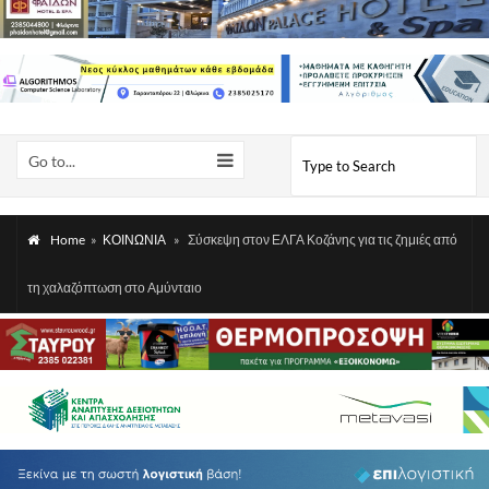
Go to...
Home
»
ΚΟΙΝΩΝΙΑ
»
Σύσκεψη στον ΕΛΓΑ Κοζάνης για τις ζημιές από
τη χαλαζόπτωση στο Αμύνταιο