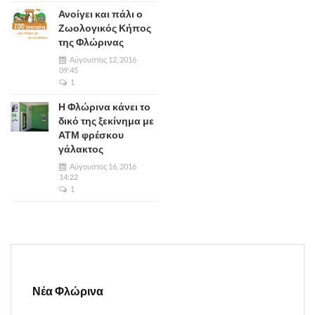
Ανοίγει και πάλι ο
Ζωολογικός Κήπος
της Φλώρινας
Αύγουστος 12, 2016
09:45
1
Η Φλώρινα κάνει το
δικό της ξεκίνημα με
ΑΤΜ φρέσκου
γάλακτος
Αύγουστος 16, 2016
14:22
1
Νέα Φλώρινα