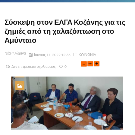
Σύσκεψη στον ΕΛΓΑ Κοζάνης για τις
ζημιές από τη χαλαζόπτωση στο
Αμύνταιο
Νέα Φλώρινα
Ιούνιος 11, 2022 12:36
ΚΟΙΝΩΝΙΑ
Δεν επιτρέπεται σχολιασμός
0