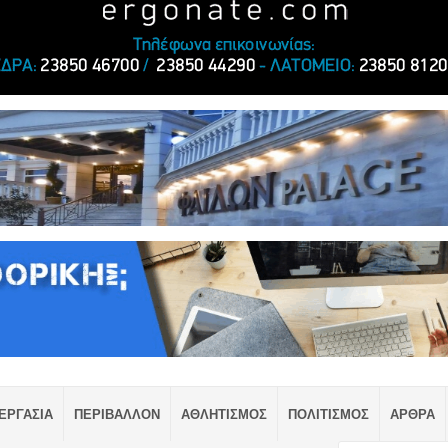
ΕΡΓΑΣΙΑ
ΠΕΡΙΒΑΛΛΟΝ
ΑΘΛΗΤΙΣΜΟΣ
ΠΟΛΙΤΙΣΜΟΣ
ΑΡΘΡΑ