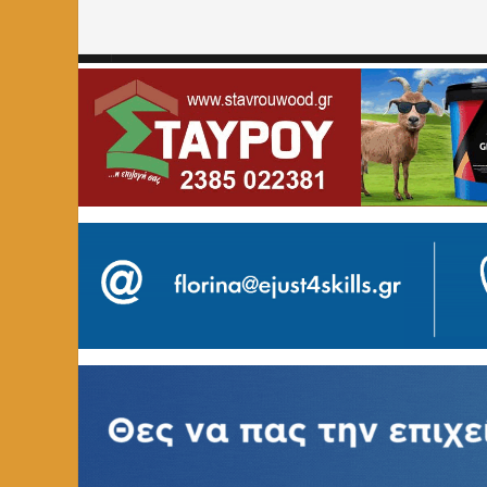
Home
»
ΑΥΤΟΔΙΟΙΚΗΣΗ
»
Συνάντηση του Αντιπεριφερε