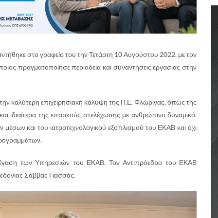
τήθηκε στο γραφείο του την Τετάρτη 10 Αυγούστου 2022, με τον
οίος πραγματοποίησε περιοδεία και συναντήσεις εργασίας στην
ην καλύτερη επιχειρησιακή κάλυψη της Π.Ε. Φλώρινας, όπως της
αι ιδιαίτερα της επαρκούς στελέχωσης με ανθρώπινο δυναμικό.
ν μέσων και του ιατροτεχνολογικού εξοπλισμού του ΕΚΑΒ και όχι
προγραμμάτων.
τέγαση των Υπηρεσιών του ΕΚΑΒ. Τον Αντιπρόεδρο του ΕΚΑΒ
εδονίας Σάββας Γιασσάς.