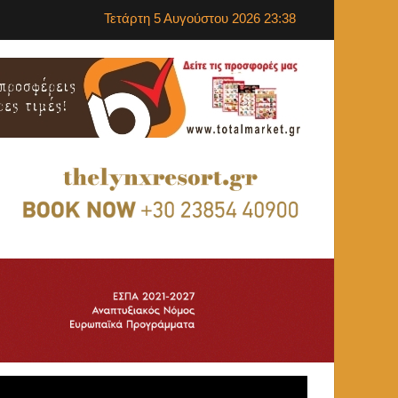
Τετάρτη 5 Αυγούστου 2026 23:38