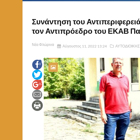
Συνάντηση του Αντιπεριφερε
τον Αντιπρόεδρο του ΕΚΑΒ Π
Νέα Φλώρινα
Αύγουστος 11, 2022 13:24
ΑΥΤΟΔΙΟΙΚΗ
0
0