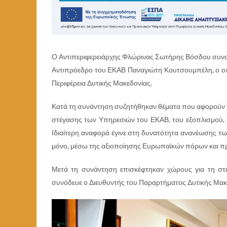
Ο Αντιπεριφερειάρχης Φλώρινας Σωτήρης Βόσδου συναν
Αντιπρόεδρο του ΕΚΑΒ Παναγιώτη Κουτσουμπέλη, ο οπ
Περιφέρεια Δυτικής Μακεδονίας.
Κατά τη συνάντηση συζητήθηκαν θέματα που αφορούν τ
στέγασης των Υπηρεσιών του ΕΚΑΒ, του εξοπλισμού, κ
Ιδιαίτερη αναφορά έγινε στη δυνατότητα ανανέωσης τω
μόνο, μέσω της αξιοποίησης Ευρωπαϊκών πόρων και 
Μετά τη συνάντηση επισκέφτηκαν χώρους για τη σ
συνόδευε ο Διευθυντής του Παραρτήματος Δυτικής Μακ