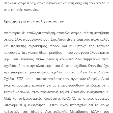
στοχεύει στην πραγματική οικονομία και στη διάχυση του οφέλους
στις τοπικές κοινωνίες.
Ερώτηση για την απολιγνιτοποίηση
Απάντησε: «Η απολιγνιτοποίηση, αποτελεί στην ουσία τη μετάβαση
σε ένα άλλο παραγωγικό μοντέλο. Απαιτείται επομένως πολύ καλός
και πολυετής σχεδιασμός, πόροι και συμμετοχή της τοπικής
κοινωνίας. Δεν γίνεται δίκαιη μετάβαση, που να αφορά όλους και να
μην μένει κανένας πίσω, όταν η κοινωνία δεν συμμετέχει στον
σχεδιασμό και στην υλοποίηση του όποιου σχεδίου. Όταν δεν έχει
προχωρήσει ο χωροταξικός σχεδιασμός, τα Ειδικά Πολεοδομικά
Σχέδια (ΕΠΣ) και οι αποκαταστάσεις των λιγνιτικών εδαφών. Αυτά
είναι απαραίτητα εργαλεία για να επαναποδοθούν τα εδάφη στην
τοπική κοινωνία, στον πρωτογενή τομέα. Όταν δεν ενισχύονται οι
ΜμΕ και οι Ενεργειακές Κοινότητες (ΕΚΟΙΝ), τις οποίες συνεχώς
υπονομεύει η κυβέρνηση. Όταν είχαν υποσχεθεί ότι το ειδικό
καθεστώς της Δίκαιης Αναπτυξιακής Μετάβασης (ΔΑΜ) του