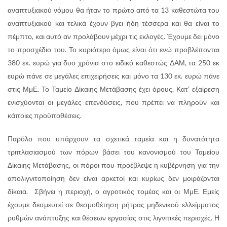
αναπτυξιακού νόμου θα ήταν το πρώτο από τα 13 καθεστώτα του
αναπτυξιακού και τελικά έχουν βγει ήδη τέσσερα και θα είναι το
πέμπτο, και αυτό αν προλάβουν μέχρι τις εκλογές. Έχουμε δει μόνο
το προσχέδιο του. Το κυριότερο όμως είναι ότι ενώ προβλέπονται
380 εκ. ευρώ για δυο χρόνια στο ειδικό καθεστώς ΔΑΜ, τα 250 εκ
ευρώ πάνε σε μεγάλες επιχειρήσεις και μόνο τα 130 εκ. ευρώ πάνε
στις ΜμΕ. Το Ταμείο Δίκαιης Μετάβασης έχει όρους. Κατ’ εξαίρεση
ενισχύονται οι μεγάλες επενδύσεις, που πρέπει να πληρούν και
κάποιες προϋποθέσεις.
Παρόλο που υπάρχουν τα σχετικά ταμεία και η δυνατότητα
τριπλασιασμού των πόρων βάσει του κανονισμού του Ταμείου
Δίκαιης Μετάβασης, οι πόροι που προέβλεψε η κυβέρνηση για την
απολιγνιτοποίηση δεν είναι αρκετοί και κυρίως δεν μοιράζονται
δίκαια. Σβήνει η περιοχή, ο αγροτικός τομέας και οι ΜμΕ. Εμείς
έχουμε δεσμευτεί σε θεσμοθέτηση ρήτρας μηδενικού ελλείμματος
ρυθμών ανάπτυξης και θέσεων εργασίας στις λιγνιτικές περιοχές. Η