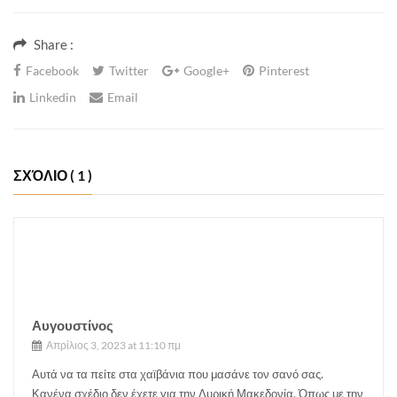
Share :
Facebook
Twitter
Google+
Pinterest
Linkedin
Email
ΣΧΌΛΙΟ
( 1 )
Αυγουστίνος
Απρίλιος 3, 2023 at 11:10 πμ
Αυτά να τα πείτε στα χαϊβάνια που μασάνε τον σανό σας.
Κανένα σχέδιο δεν έχετε για την Δυρική Μακεδονία. Όπως με την