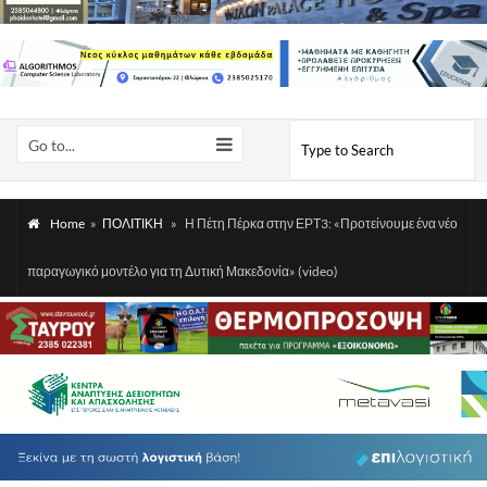
Go to...
Home
»
ΠΟΛΙΤΙΚΗ
»
Η Πέτη Πέρκα στην ΕΡΤ3: «Προτείνουμε ένα νέο
παραγωγικό μοντέλο για τη Δυτική Μακεδονία» (video)