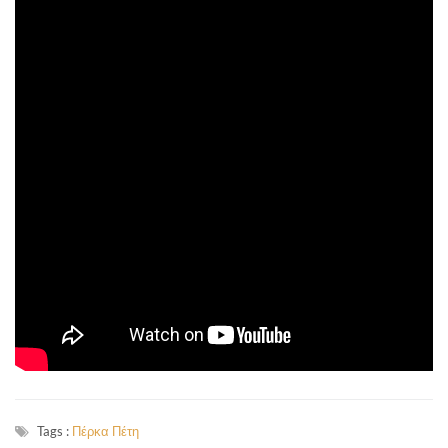
Tags :
Πέρκα Πέτη