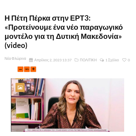
Η Πέτη Πέρκα στην ΕΡΤ3:
«Προτείνουμε ένα νέο παραγωγικό
μοντέλο για τη Δυτική Μακεδονία»
(video)
Νέα Φλώρινα
Απρίλιος 2, 2023 13:37
ΠΟΛΙΤΙΚΗ
1 Σχόλιο
0