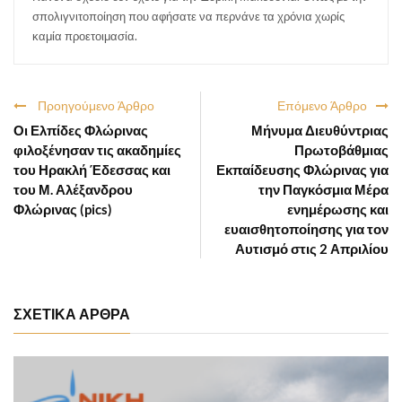
σπολιγνιτοποίηση που αφήσατε να περνάνε τα χρόνια χωρίς
καμία προετοιμασία.
Προηγούμενο Άρθρο
Επόμενο Άρθρο
Οι Ελπίδες Φλώρινας
Μήνυμα Διευθύντριας
φιλοξένησαν τις ακαδημίες
Πρωτοβάθμιας
του Ηρακλή Έδεσσας και
Εκπαίδευσης Φλώρινας για
του Μ. Αλέξανδρου
την Παγκόσμια Μέρα
Φλώρινας (pics)
ενημέρωσης και
ευαισθητοποίησης για τον
Αυτισμό στις 2 Απριλίου
ΣΧΕΤΙΚΑ ΑΡΘΡΑ