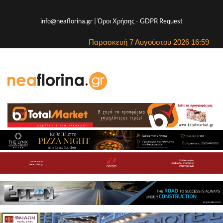
info@neaflorina.gr |
Όροι Χρήσης
-
GDPR Request
Παρασκευή 7 Αυγούστου 2026 16:59