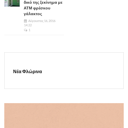
δικό της ξεκίνημα με
ΑΤΜ φρέσκου
γάλακτος
Αύγουστος 16, 2016
14:22
1
Νέα Φλώρινα