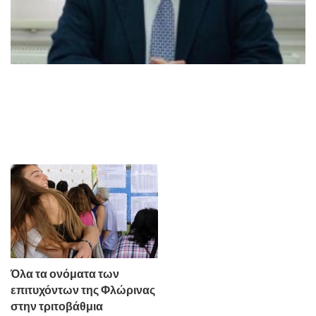
Όλα τα ονόματα των
επιτυχόντων της Φλώρινας
στην τριτοβάθμια