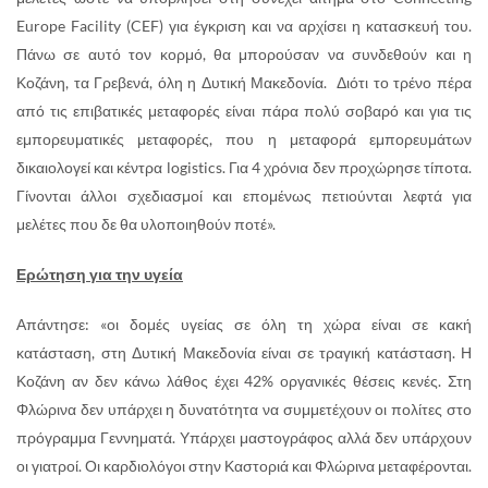
Europe Facility (CEF) για έγκριση και να αρχίσει η κατασκευή του.
Πάνω σε αυτό τον κορμό, θα μπορούσαν να συνδεθούν και η
Κοζάνη, τα Γρεβενά, όλη η Δυτική Μακεδονία. Διότι το τρένο πέρα
από τις επιβατικές μεταφορές είναι πάρα πολύ σοβαρό και για τις
εμπορευματικές μεταφορές, που η μεταφορά εμπορευμάτων
δικαιολογεί και κέντρα logistics. Για 4 χρόνια δεν προχώρησε τίποτα.
Γίνονται άλλοι σχεδιασμοί και επομένως πετιούνται λεφτά για
μελέτες που δε θα υλοποιηθούν ποτέ».
Ερώτηση για την υγεία
Απάντησε: «οι δομές υγείας σε όλη τη χώρα είναι σε κακή
κατάσταση, στη Δυτική Μακεδονία είναι σε τραγική κατάσταση. Η
Κοζάνη αν δεν κάνω λάθος έχει 42% οργανικές θέσεις κενές. Στη
Φλώρινα δεν υπάρχει η δυνατότητα να συμμετέχουν οι πολίτες στο
πρόγραμμα Γεννηματά. Υπάρχει μαστογράφος αλλά δεν υπάρχουν
οι γιατροί. Οι καρδιολόγοι στην Καστοριά και Φλώρινα μεταφέρονται.