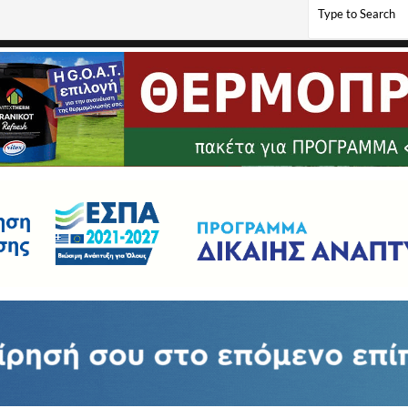
ομείου Φλώρινας