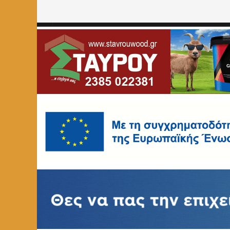
Home
»
ΥΓEIA
»
Ευχαριστήριο της διοίκησης του Νοσοκ