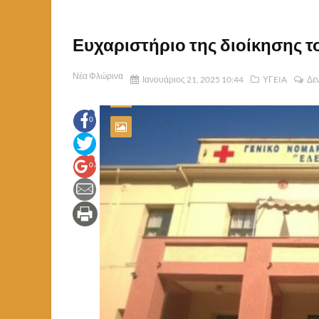
Ευχαριστήριο της διοίκησης 
Νέα Φλώρινα
Ιανουάριος 21, 2025 10:44
ΥΓEIA
Δεν
0
0