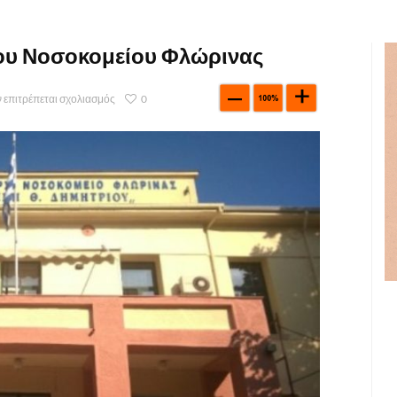
του Νοσοκομείου Φλώρινας
 επιτρέπεται σχολιασμός
0