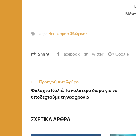
Ο
Μάντ
Tags :
Νοσοκομείο Φλώρινας
Share :
Facebook
Twitter
Google+
Προηγούμενο Άρθρο
Φυλαχτά Κολιέ: Το καλύτερο δώρο για να
υποδεχτούμε τη νέα χρονιά
ΣΧΕΤΙΚΑ ΑΡΘΡΑ